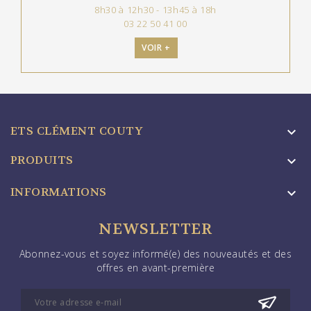
8h30 à 12h30 - 13h45 à 18h
03 22 50 41 00
VOIR +
ETS CLÉMENT COUTY

PRODUITS

INFORMATIONS

NEWSLETTER
Abonnez-vous et soyez informé(e) des nouveautés et des
offres en avant-première