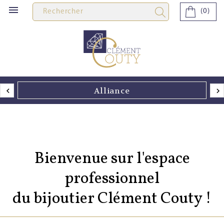

(0)
Alliance
Bienvenue sur l'espace
professionnel
du bijoutier Clément Couty !