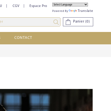
U
CGV
Espace Pro
Translate
Powered By
Panier
(0)
S
CONTACT