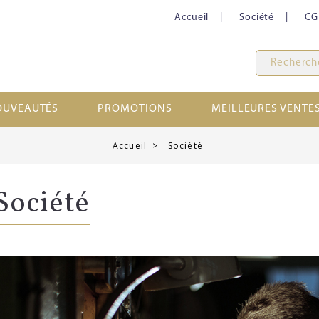
Accueil
Société
CG
OUVEAUTÉS
PROMOTIONS
MEILLEURES VENTE
Accueil
Société
Société