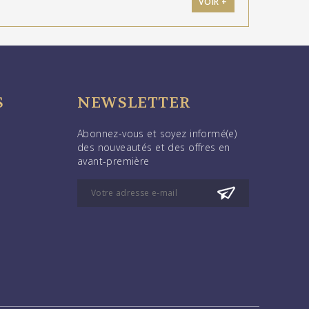
VOIR +
S
NEWSLETTER
Abonnez-vous et soyez informé(e)
des nouveautés et des offres en
avant-première