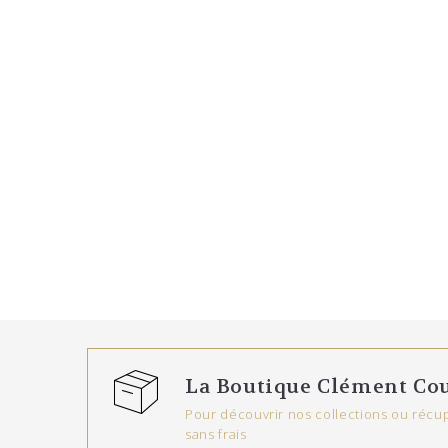
La Boutique Clément Cou
Pour découvrir nos collections ou récup
sans frais